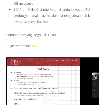
võimalustest
14.11 on Kalle Kirsimäe kord, et anda ülevaade TÜ
geoloogide analüüsivõimalustest ning sõna saab ka
EKUKi Geotehnikalabor
Seminarid on algusega kell 10.00
Registreerimine
SIIN
.